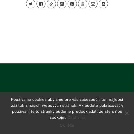
Používame cookies aby sme pre vás zabezpečili ten najlepší
zážitok z našich webových stránok. Ak budete pokračovať v
používaní tejto stránky budeme predpokladať, že ste s ňou
spokojní.
Čítať viac
Ok
Nie