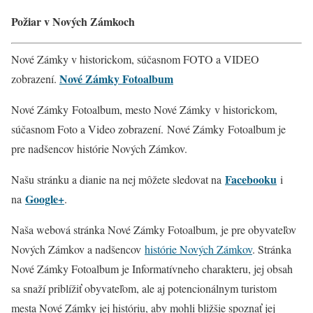
Požiar v Nových Zámkoch
Nové Zámky v historickom, súčasnom FOTO a VIDEO
Nové Zámky Fotoalbum
zobrazení.
Nové Zámky Fotoalbum, mesto Nové Zámky v historickom,
súčasnom Foto a Video zobrazení. Nové Zámky
Fotoalbum je
pre nadšencov histórie Nových Zámkov.
Facebooku
Našu stránku a dianie na nej môžete sledovat na
i
Google+
na
.
Naša webová stránka Nové Zámky Fotoalbum, je pre obyvateľov
Nových Zámkov a nadšencov
histórie Nových Zámkov
. Stránka
Nové Zámky Fotoalbum je Informatívneho charakteru, jej obsah
sa snaží priblížiť obyvateľom, ale aj potencionálnym turistom
mesta Nové Zámky jej históriu, aby mohli bližšie spoznať jej