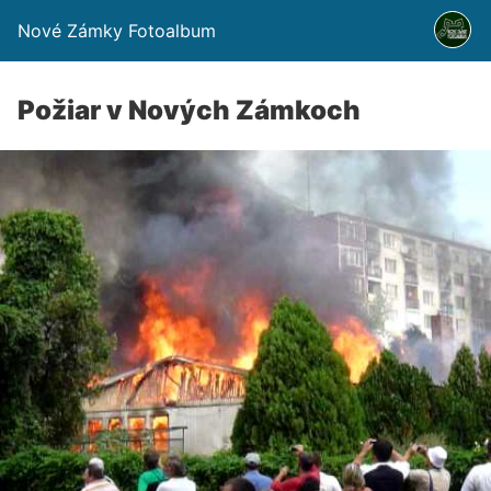
Nové Zámky Fotoalbum
Požiar v Nových Zámkoch