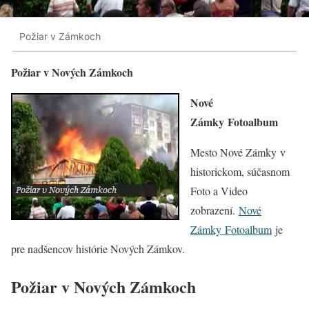
Požiar v Zámkoch
Požiar v Nových Zámkoch
Nové
Zámky Fotoalbum
Mesto Nové Zámky v
historickom, súčasnom
Foto a Video
zobrazení.
Nové
Zámky Fotoalbum
je
pre nadšencov histórie Nových Zámkov.
Požiar v Nových Zámkoch