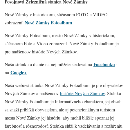
Povojnová Železničná stanica Nové Zámky
Nové Zámky v historickom, súčasnom FOTO a VIDEO
Nové Zámky Fotoalbum
zobrazení.
Nové Zámky Fotoalbum, mesto Nové Zámky v historickom,
súčasnom Foto a Video zobrazení. Nové Zámky
Fotoalbum je
pre nadšencov histórie Nových Zámkov.
Facebooku
Našu stránku a dianie na nej môžete sledovat na
i
Google+
na
.
Naša webová stránka Nové Zámky Fotoalbum, je pre obyvateľov
Nových Zámkov a nadšencov
histórie Nových Zámkov
. Stránka
Nové Zámky Fotoalbum je Informatívneho charakteru, jej obsah
sa snaží priblížiť obyvateľom, ale aj potencionálnym turistom
mesta Nové Zámky jej históriu, aby mohli bližšie spoznať jej
farebnosť a rôznorodosť. Stránka slúži k vzdelávaniu a rozšíreniu