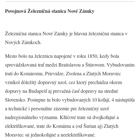
Povojnová Železničná stanica Nové Zámky
Železničná stanica Nové Zámky je hlavná železničná stanica v
Nových Zámkoch.
Mesto bolo na železnicu napojené v roku 1850, kedy bola
sprevádzkovaná trať medzi Bratislavou a Štúrovom. Vybudovaním
tratí do Komáromu, Prievidze, Zvolena a Zlatých Moraviec
vznikol dôležitý dopravný uzol, cez ktorý prechádza okrem
dopravy na Budapešť aj prevažná časť dopravy na stredné
Slovensko. Postupne tu bolo vybudovaných 10 koľají, 4 nástupišťa
a technické i personálne zázemie pre železničný uzol
nadregionálneho významu. Kľúčové trate sú dvojkoľajné a
elektrifikované, trate do Komárna a (od Šurian aj) Zlatých
Moraviec sú jednokoľajné a neelektrifikované.