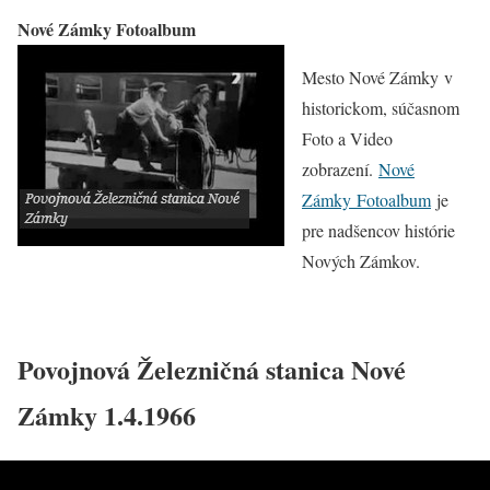
Nové Zámky Fotoalbum
Mesto Nové Zámky v
historickom, súčasnom
Foto a Video
zobrazení.
Nové
Zámky Fotoalbum
je
pre nadšencov histórie
Nových Zámkov.
Povojnová Železničná stanica Nové
Zámky 1.4.1966