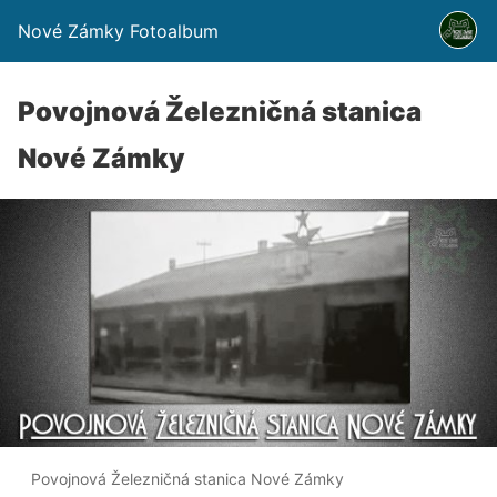
Nové Zámky Fotoalbum
Povojnová Železničná stanica
Nové Zámky
Povojnová Železničná stanica Nové Zámky