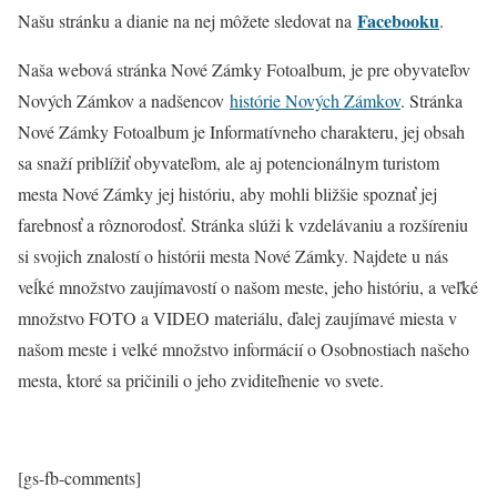
Facebooku
Našu stránku a dianie na nej môžete sledovat na
.
Naša webová stránka Nové Zámky Fotoalbum, je pre obyvateľov
Nových Zámkov a nadšencov
histórie Nových Zámkov
. Stránka
Nové Zámky Fotoalbum je Informatívneho charakteru, jej obsah
sa snaží priblížiť obyvateľom, ale aj potencionálnym turistom
mesta Nové Zámky jej históriu, aby mohli bližšie spoznať jej
farebnosť a rôznorodosť. Stránka slúži k vzdelávaniu a rozšíreniu
si svojich znalostí o histórii mesta Nové Zámky. Najdete u nás
veĺké množstvo zaujímavostí o našom meste, jeho históriu, a veľké
množstvo FOTO a VIDEO materiálu, ďalej zaujímavé miesta v
našom meste i velké množstvo informácií o Osobnostiach našeho
mesta, ktoré sa pričinili o jeho zviditeľnenie vo svete.
[gs-fb-comments]