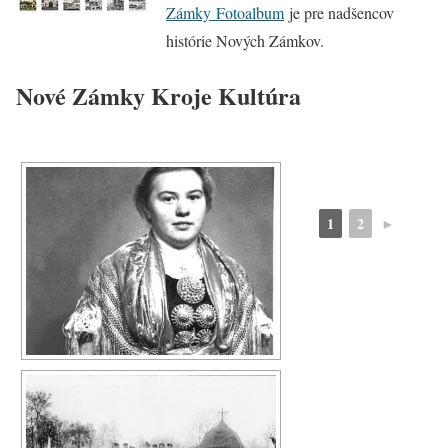
Zámky Fotoalbum
je pre nadšencov
histórie Nových Zámkov.
Nové Zámky Kroje Kultúra
1
2
►