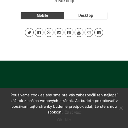
Back to top
Mobile
Desktop
Používame cookies aby sme pre vás zabezpečili ten najlepší
zážitok z našich webových stránok. Ak budete pokračovať v
používaní tejto stránky budeme predpokladať, že ste s ňou
spokojní.
Čítať viac
Ok
Nie