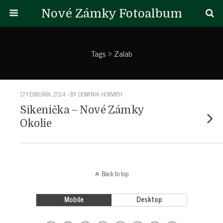
Nové Zámky Fotoalbum
Tags › Zalab
17 FEBRUÁRA, 2014 • BY DOMINIK HORVATH
Sikenička – Nové Zámky
Okolie
Back to top
Mobile
Desktop