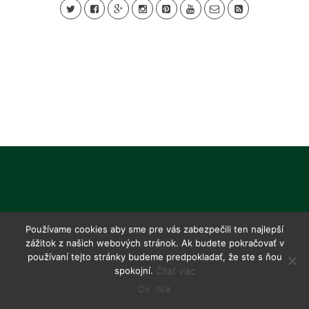
Používame cookies aby sme pre vás zabezpečili ten najlepší
zážitok z našich webových stránok. Ak budete pokračovať v
používaní tejto stránky budeme predpokladať, že ste s ňou
spokojní.
Čítať viac
Ok
Nie