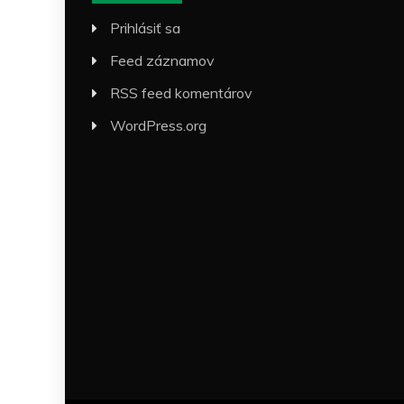
Prihlásiť sa
Feed záznamov
RSS feed komentárov
WordPress.org