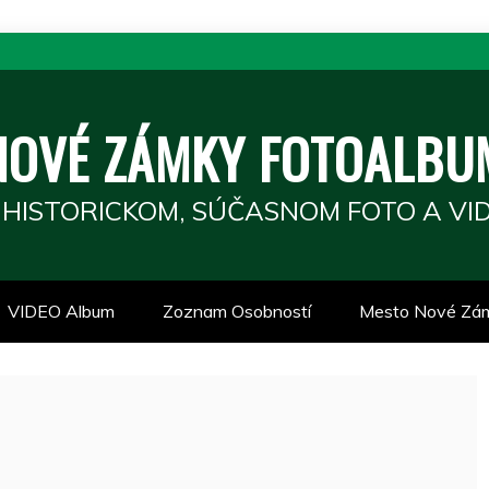
NOVÉ ZÁMKY FOTOALBU
 HISTORICKOM, SÚČASNOM FOTO A VID
VIDEO Album
Zoznam Osobností
Mesto Nové Zá