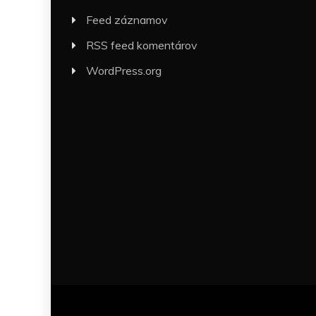
Feed záznamov
RSS feed komentárov
WordPress.org