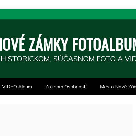
NOVÉ ZÁMKY FOTOALBU
 HISTORICKOM, SÚČASNOM FOTO A VID
VIDEO Album
Zoznam Osobností
Mesto Nové Zá