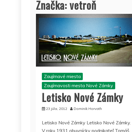
Značka:
vetroň
Zaujímavé miesta
Zaujímavosti mesta Nové Zámky
Letisko Nové Zámky
23 júla, 2012
Dominik Horvath
Letisko Nové Zámky Letisko Nové Zámky.
V roku 1931 obuvnícky podnikateľ Tomáš