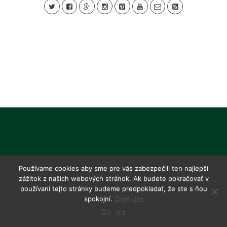
Používame cookies aby sme pre vás zabezpečili ten najlepší
zážitok z našich webových stránok. Ak budete pokračovať v
používaní tejto stránky budeme predpokladať, že ste s ňou
spokojní.
Čítať viac
Ok
Nie