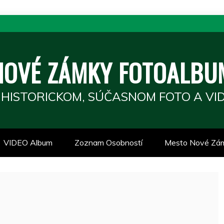
NOVÉ ZÁMKY FOTOALBU
 HISTORICKOM, SÚČASNOM FOTO A VID
VIDEO Album
Zoznam Osobností
Mesto Nové Zá