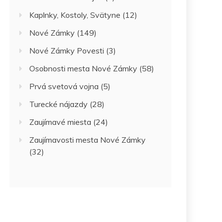
Kaplnky, Kostoly, Svätyne
(12)
Nové Zámky
(149)
Nové Zámky Povesti
(3)
Osobnosti mesta Nové Zámky
(58)
Prvá svetová vojna
(5)
Turecké nájazdy
(28)
Zaujímavé miesta
(24)
Zaujímavosti mesta Nové Zámky
(32)