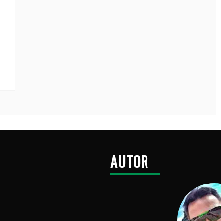
n
AUTOR