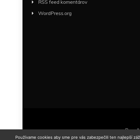
RSS feed komentárov
WordPress.org
Proud
Používame cookies aby sme pre vás zabezpečili ten najlepší zá