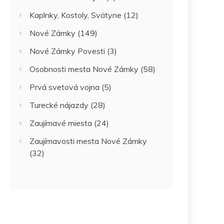
Kaplnky, Kostoly, Svätyne
(12)
Nové Zámky
(149)
Nové Zámky Povesti
(3)
Osobnosti mesta Nové Zámky
(58)
Prvá svetová vojna
(5)
Turecké nájazdy
(28)
Zaujímavé miesta
(24)
Zaujímavosti mesta Nové Zámky
(32)