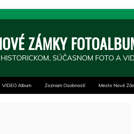
NOVÉ ZÁMKY FOTOALBU
 HISTORICKOM, SÚČASNOM FOTO A VID
VIDEO Album
Zoznam Osobností
Mesto Nové Zá