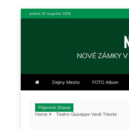
Skip
piatok, 07 augusta, 2026
to
content
NOVÉ ZÁMKY V
Dejiny Mesta
FOTO Album
Príjemné čítanie
Home
Teatro Giuseppe Verdi Trieste