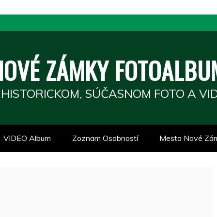
NOVÉ ZÁMKY FOTOALBU
 HISTORICKOM, SÚČASNOM FOTO A VID
VIDEO Album
Zoznam Osobností
Mesto Nové Zá