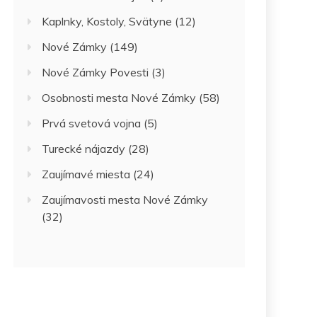
Kaplnky, Kostoly, Svätyne
(12)
Nové Zámky
(149)
Nové Zámky Povesti
(3)
Osobnosti mesta Nové Zámky
(58)
Prvá svetová vojna
(5)
Turecké nájazdy
(28)
Zaujímavé miesta
(24)
Zaujímavosti mesta Nové Zámky
(32)