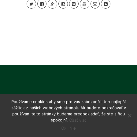
Používame cookies aby sme pre vás zabezpečili ten najlepší
zážitok z našich webových stránok. Ak budete pokračovať v
používaní tejto stránky budeme predpokladať, že ste s ňou
spokojní.
Čítať viac
Ok
Nie