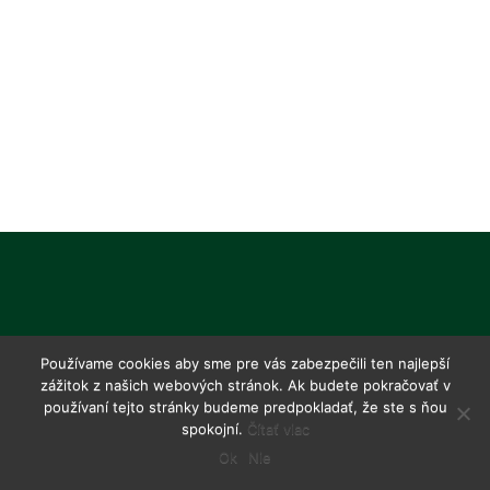
Používame cookies aby sme pre vás zabezpečili ten najlepší
zážitok z našich webových stránok. Ak budete pokračovať v
používaní tejto stránky budeme predpokladať, že ste s ňou
spokojní.
Čítať viac
Ok
Nie