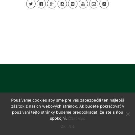
Používame cookies aby sme pre vás zabezpečili ten najlepší
zážitok z našich webových stránok. Ak budete pokračovať v
používaní tejto stránky budeme predpokladať, že ste s ňou
spokojní.
Čítať viac
Ok
Nie