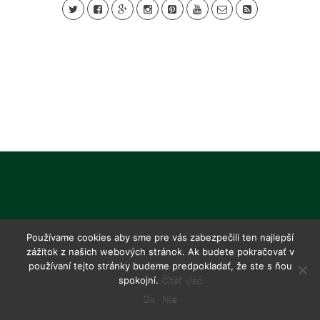
Používame cookies aby sme pre vás zabezpečili ten najlepší
zážitok z našich webových stránok. Ak budete pokračovať v
používaní tejto stránky budeme predpokladať, že ste s ňou
spokojní.
Čítať viac
Ok
Nie