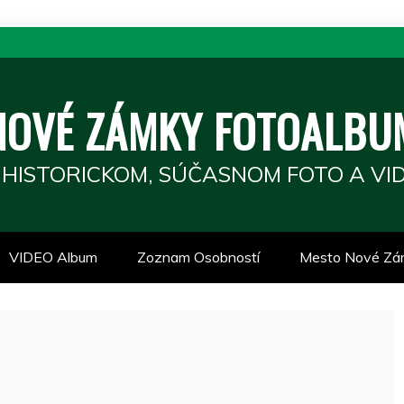
NOVÉ ZÁMKY FOTOALBU
 HISTORICKOM, SÚČASNOM FOTO A VID
VIDEO Album
Zoznam Osobností
Mesto Nové Zá