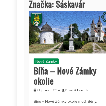
Značka:
Sáskavár
Nové Zámky
Bíňa – Nové Zámky
okolie
21 januára, 2014
Dominik Horvath
Bíňa – Nové Zámky okolie maď. Bény,