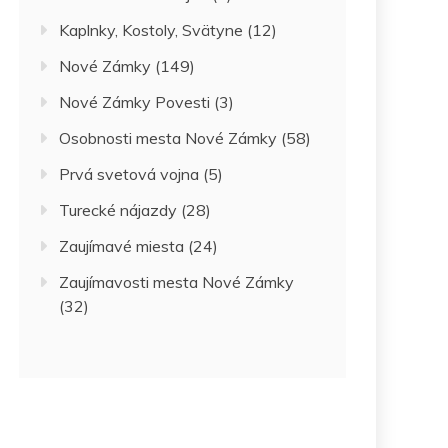
Kaplnky, Kostoly, Svätyne
(12)
Nové Zámky
(149)
Nové Zámky Povesti
(3)
Osobnosti mesta Nové Zámky
(58)
Prvá svetová vojna
(5)
Turecké nájazdy
(28)
Zaujímavé miesta
(24)
Zaujímavosti mesta Nové Zámky
(32)