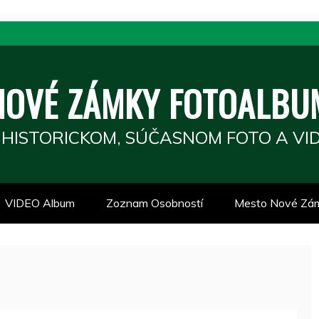
NOVÉ ZÁMKY FOTOALBU
 HISTORICKOM, SÚČASNOM FOTO A VID
VIDEO Album
Zoznam Osobností
Mesto Nové Zá