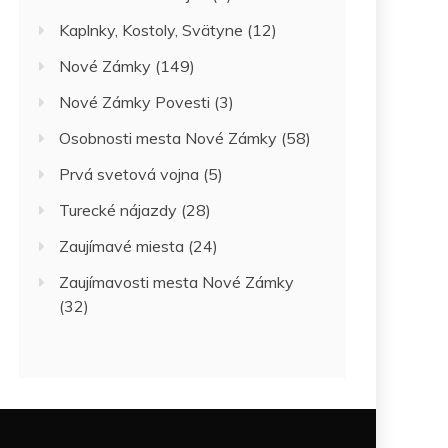
Kaplnky, Kostoly, Svätyne
(12)
Nové Zámky
(149)
Nové Zámky Povesti
(3)
Osobnosti mesta Nové Zámky
(58)
Prvá svetová vojna
(5)
Turecké nájazdy
(28)
Zaujímavé miesta
(24)
Zaujímavosti mesta Nové Zámky
(32)