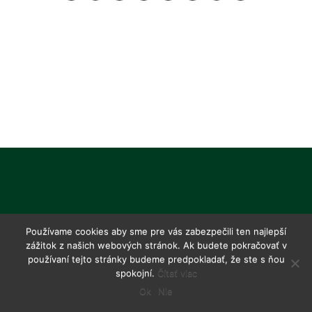
Používame cookies aby sme pre vás zabezpečili ten najlepší
zážitok z našich webových stránok. Ak budete pokračovať v
používaní tejto stránky budeme predpokladať, že ste s ňou
spokojní.
Čítať viac
Ok
Nie