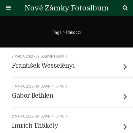
Nové Zámky Fotoalbum
Tags › Rákóczi
9 MARCA, 2013 • BY DOMINIK HORVATH
František Wesselényi
4 MARCA, 2013 • BY DOMINIK HORVATH
Gábor Bethlen
2 MARCA, 2013 • BY DOMINIK HORVATH
Imrich Thököly