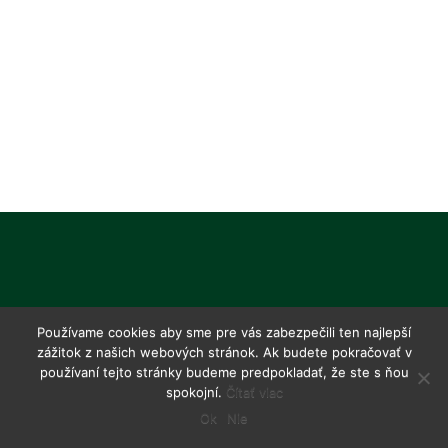
Používame cookies aby sme pre vás zabezpečili ten najlepší
zážitok z našich webových stránok. Ak budete pokračovať v
používaní tejto stránky budeme predpokladať, že ste s ňou
spokojní.
Čítať viac
Ok
Nie