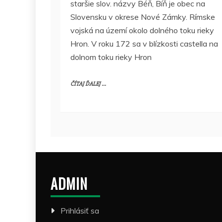
staršie slov. názvy Béň, Bíň je obec na
Slovensku v okrese Nové Zámky. Rímske
vojská na území okolo dolného toku rieky
Hron. V roku 172 sa v blízkosti castella na
dolnom toku rieky Hron
ČÍTAJ ĎALEJ ...
ADMIN
Prihlásiť sa