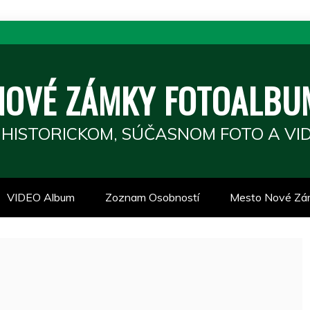
NOVÉ ZÁMKY FOTOALBU
 HISTORICKOM, SÚČASNOM FOTO A VID
VIDEO Album
Zoznam Osobností
Mesto Nové Zá