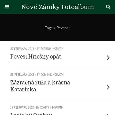
Nové Zámky Fotoalbum
Tags › Pevnosť
27 FEBRUÁRA, 2013 • BY DOMINIK HORVATH
Povesť Hriešny opát
23 FEBRUÁRA, 2013 • BY DOMINIK HORVATH
Zázračná ruža a krásna
Katarínka
13 FEBRUÁRA, 2013 • BY DOMINIK HORVATH