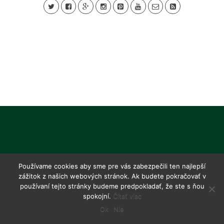
Používame cookies aby sme pre vás zabezpečili ten najlepší
zážitok z našich webových stránok. Ak budete pokračovať v
používaní tejto stránky budeme predpokladať, že ste s ňou
spokojní.
Čítať viac
Ok
Nie