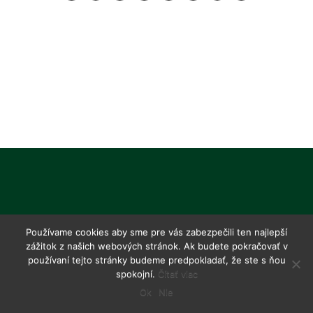
Používame cookies aby sme pre vás zabezpečili ten najlepší
zážitok z našich webových stránok. Ak budete pokračovať v
používaní tejto stránky budeme predpokladať, že ste s ňou
spokojní.
Čítať viac
Ok
Nie