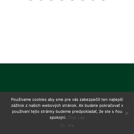
Používame cookies aby sme pre vás zabezpečili ten najlepší
zážitok z našich webových stránok. Ak budete pokračovať v
používaní tejto stránky budeme predpokladať, že ste s ňou
spokojní.
Čítať viac
Ok
Nie