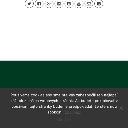
Používame cookies aby sme pre vás zabezpečili ten najlepší
zážitok z našich webových stránok. Ak budete pokračovať v
používaní tejto stránky budeme predpokladať, že ste s ňou
spokojní.
Čítať viac
Ok
Nie