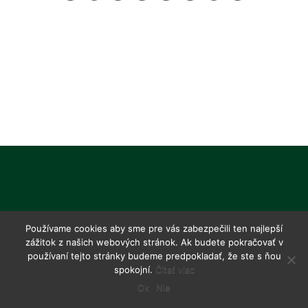
Používame cookies aby sme pre vás zabezpečili ten najlepší
zážitok z našich webových stránok. Ak budete pokračovať v
používaní tejto stránky budeme predpokladať, že ste s ňou
spokojní.
Čítať viac
Ok
Nie