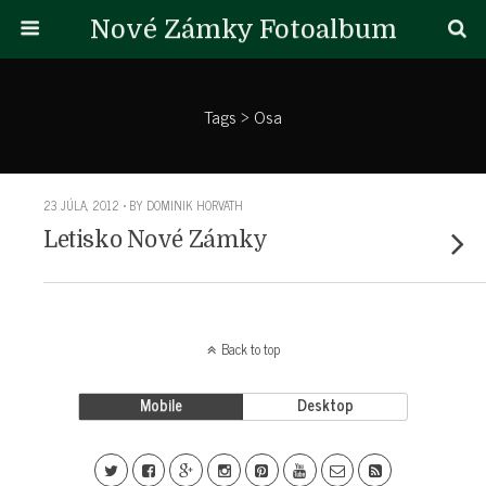
Nové Zámky Fotoalbum
Tags › Osa
23 JÚLA, 2012 • BY DOMINIK HORVATH
Letisko Nové Zámky
Back to top
Mobile
Desktop