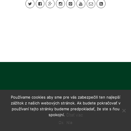
Používame cookies aby sme pre vás zabezpečili ten najlepší
zážitok z našich webových stránok. Ak budete pokračovať v
používaní tejto stránky budeme predpokladať, že ste s ňou
spokojní.
Čítať viac
Ok
Nie