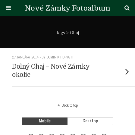
Nové Zámky Fotoalbum
Tags › Ohaj
27 JANUÁRA, 2014 • BY DOMINIK HORVATH
Dolný Ohaj – Nové Zámky
okolie
Back to top
Mobile
Desktop