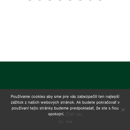
Používame cookies aby sme pre vás zabezpečili ten najlepší
zážitok z našich webových stránok. Ak budete pokračovať v
používaní tejto stránky budeme predpokladať, že ste s ňou
spokojní.
Čítať viac
Ok
Nie