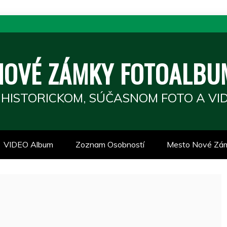
NOVÉ ZÁMKY FOTOALBU
 HISTORICKOM, SÚČASNOM FOTO A VID
VIDEO Album
Zoznam Osobností
Mesto Nové Zá