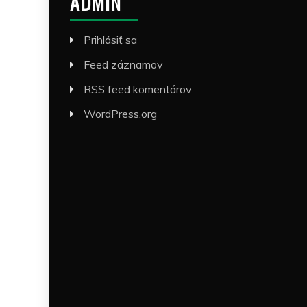
ADMIN
Prihlásiť sa
Feed záznamov
RSS feed komentárov
WordPress.org