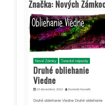
Značka:
Nových Zámko
Nové Zámky
Turecké nájazdy
Druhé obliehanie
Viedne
13 decembra, 2013
Dominik Horvath
Druhé obliehanie Viedne Druhé obliehanie