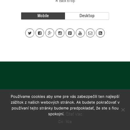
Back to top
Mobile
Desktop
Používame cookies aby sme pre vás zabezpečili ten najlepší
zážitok z našich webových stránok. Ak budete pokračovať v
používaní tejto stránky budeme predpokladať, že ste s ňou
spokojní.
Čítať viac
Ok
Nie