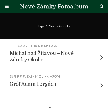
Nové Zámky Fotoalbum
Tags › Novozámocký
10 FEBRUÁRA, 2014 • BY DOMINIK HORVATH
Michal nad Žitavou – Nové
Zámky Okolie
28 FEBRUÁRA, 2013 • BY DOMINIK HORVATH
Gróf Adam Forgách