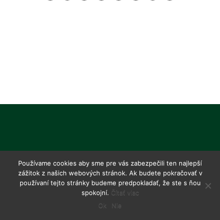
Používame cookies aby sme pre vás zabezpečili ten najlepší
zážitok z našich webových stránok. Ak budete pokračovať v
používaní tejto stránky budeme predpokladať, že ste s ňou
spokojní.
Čítať viac
Ok
Nie