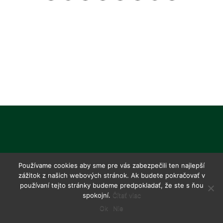
Používame cookies aby sme pre vás zabezpečili ten najlepší
zážitok z našich webových stránok. Ak budete pokračovať v
používaní tejto stránky budeme predpokladať, že ste s ňou
spokojní.
Čítať viac
Ok
Nie