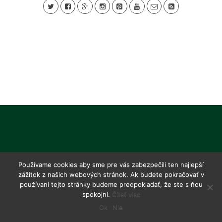
Používame cookies aby sme pre vás zabezpečili ten najlepší
zážitok z našich webových stránok. Ak budete pokračovať v
používaní tejto stránky budeme predpokladať, že ste s ňou
spokojní.
Čítať viac
Ok
Nie