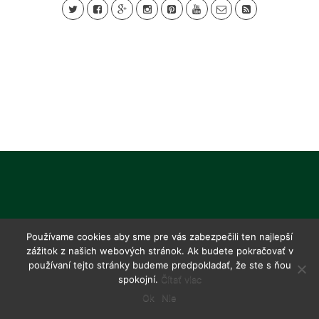
Používame cookies aby sme pre vás zabezpečili ten najlepší
zážitok z našich webových stránok. Ak budete pokračovať v
používaní tejto stránky budeme predpokladať, že ste s ňou
spokojní.
Čítať viac
Ok
Nie