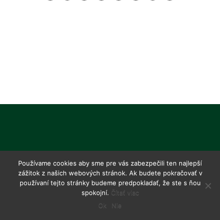
Používame cookies aby sme pre vás zabezpečili ten najlepší
zážitok z našich webových stránok. Ak budete pokračovať v
používaní tejto stránky budeme predpokladať, že ste s ňou
spokojní.
Čítať viac
Ok
Nie