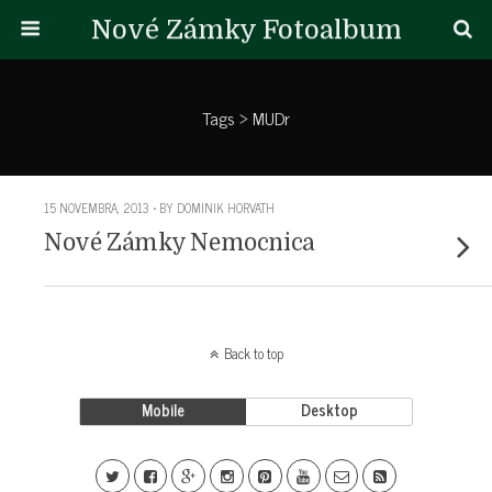
Nové Zámky Fotoalbum
Tags › MUDr
15 NOVEMBRA, 2013 • BY DOMINIK HORVATH
Nové Zámky Nemocnica
Back to top
Mobile
Desktop