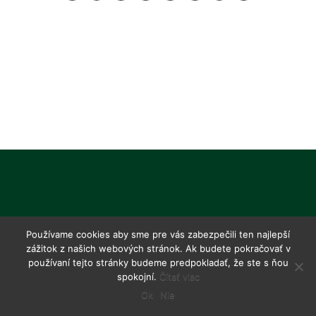
Používame cookies aby sme pre vás zabezpečili ten najlepší
zážitok z našich webových stránok. Ak budete pokračovať v
používaní tejto stránky budeme predpokladať, že ste s ňou
spokojní.
Čítať viac
Ok
Nie