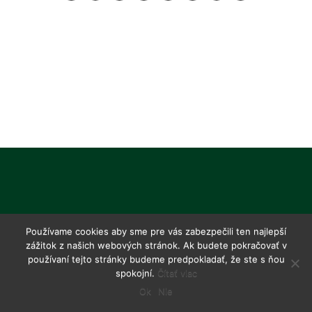
Používame cookies aby sme pre vás zabezpečili ten najlepší
zážitok z našich webových stránok. Ak budete pokračovať v
používaní tejto stránky budeme predpokladať, že ste s ňou
spokojní.
Čítať viac
Ok
Nie