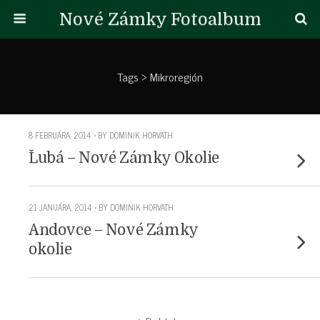
Nové Zámky Fotoalbum
Tags › Mikroregión
8 FEBRUÁRA, 2014 • BY DOMINIK HORVATH
Ľubá – Nové Zámky Okolie
21 JANUÁRA, 2014 • BY DOMINIK HORVATH
Andovce – Nové Zámky
okolie