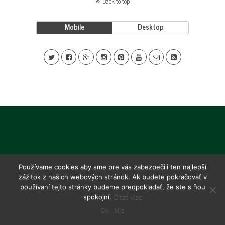
Back to top
Mobile
Desktop
Používame cookies aby sme pre vás zabezpečili ten najlepší
zážitok z našich webových stránok. Ak budete pokračovať v
používaní tejto stránky budeme predpokladať, že ste s ňou
spokojní.
Čítať viac
Ok
Nie