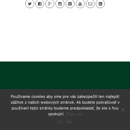
Používame cookies aby sme pre vás zabezpečili ten najlepší
zážitok z našich webových stránok. Ak budete pokračovať v
používaní tejto stránky budeme predpokladať, že ste s ňou
spokojní.
Čítať viac
Ok
Nie