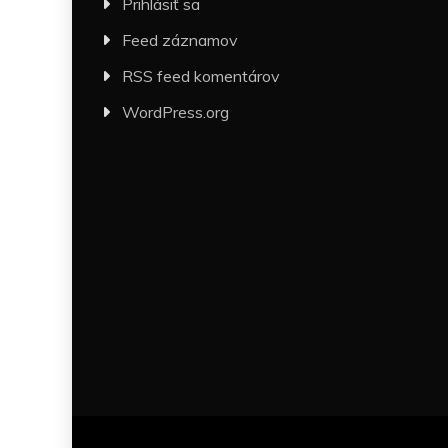
Prihlásiť sa
Feed záznamov
RSS feed komentárov
WordPress.org