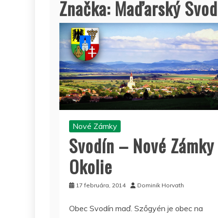
Značka:
Maďarský Svod
Nové Zámky
Svodín – Nové Zámky
Okolie
17 februára, 2014
Dominik Horvath
Obec Svodín maď. Szőgyén je obec na