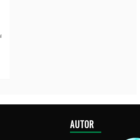
l
AUTOR