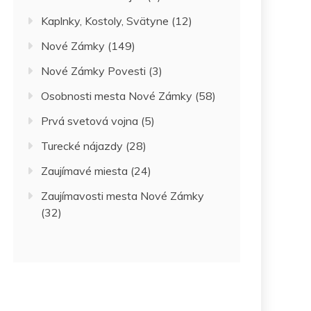
Kaplnky, Kostoly, Svätyne
(12)
Nové Zámky
(149)
Nové Zámky Povesti
(3)
Osobnosti mesta Nové Zámky
(58)
Prvá svetová vojna
(5)
Turecké nájazdy
(28)
Zaujímavé miesta
(24)
Zaujímavosti mesta Nové Zámky
(32)