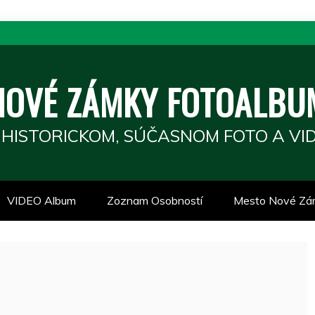
NOVÉ ZÁMKY FOTOALBU
 HISTORICKOM, SÚČASNOM FOTO A VID
VIDEO Album
Zoznam Osobností
Mesto Nové Zá