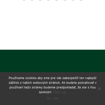
Používame cookies aby sme pre vás zabezpečili ten najlepší
zážitok z našich webových stránok. Ak budete pokračovať v
používaní tejto stránky budeme predpokladať, že ste s ňou
spokojní.
Čítať viac
Ok
Nie