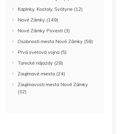
Kaplnky, Kostoly, Svätyne
(12)
Nové Zámky
(149)
Nové Zámky Povesti
(3)
Osobnosti mesta Nové Zámky
(58)
Prvá svetová vojna
(5)
Turecké nájazdy
(28)
Zaujímavé miesta
(24)
Zaujímavosti mesta Nové Zámky
(32)