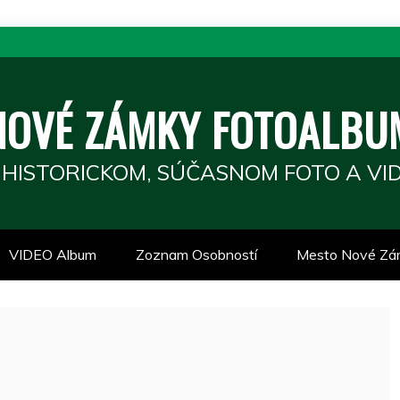
NOVÉ ZÁMKY FOTOALBU
 HISTORICKOM, SÚČASNOM FOTO A VID
VIDEO Album
Zoznam Osobností
Mesto Nové Zá