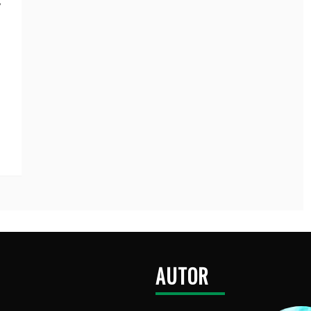
v
AUTOR