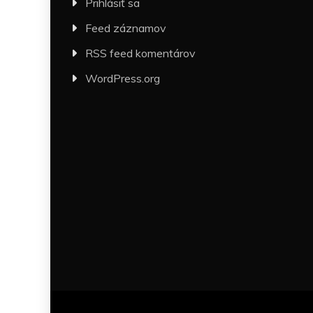
Prihlásiť sa
Feed záznamov
RSS feed komentárov
WordPress.org