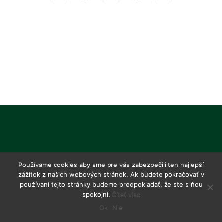
Používame cookies aby sme pre vás zabezpečili ten najlepší
zážitok z našich webových stránok. Ak budete pokračovať v
používaní tejto stránky budeme predpokladať, že ste s ňou
spokojní.
Čítať viac
Ok
Nie