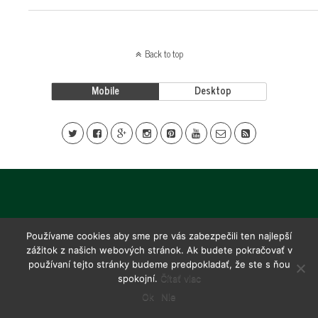
Back to top
Mobile
Desktop
Používame cookies aby sme pre vás zabezpečili ten najlepší
zážitok z našich webových stránok. Ak budete pokračovať v
používaní tejto stránky budeme predpokladať, že ste s ňou
spokojní.
Čítať viac
Ok
Nie