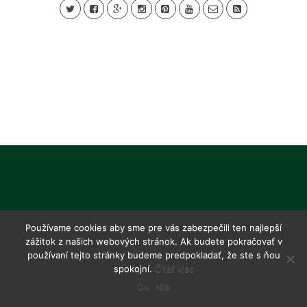
Používame cookies aby sme pre vás zabezpečili ten najlepší
zážitok z našich webových stránok. Ak budete pokračovať v
používaní tejto stránky budeme predpokladať, že ste s ňou
spokojní.
Čítať viac
Ok
Nie