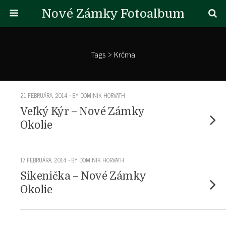
Nové Zámky Fotoalbum
Tags › Krčma
21 FEBRUÁRA, 2014 • BY DOMINIK HORVATH
Veľký Kýr – Nové Zámky
Okolie
17 FEBRUÁRA, 2014 • BY DOMINIK HORVATH
Sikenička – Nové Zámky
Okolie