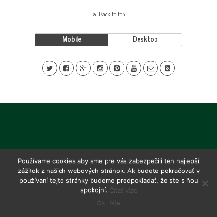
Back to top
Mobile
Desktop
Používame cookies aby sme pre vás zabezpečili ten najlepší
zážitok z našich webových stránok. Ak budete pokračovať v
používaní tejto stránky budeme predpokladať, že ste s ňou
spokojní.
Čítať viac
Ok
Nie