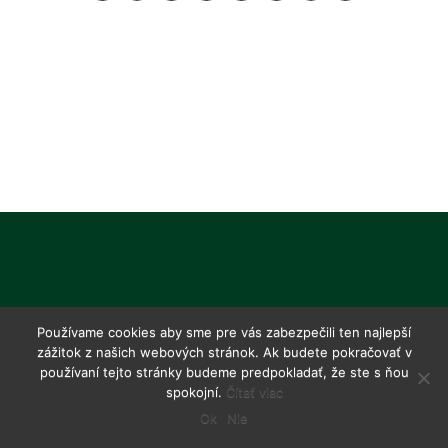
Používame cookies aby sme pre vás zabezpečili ten najlepší
zážitok z našich webových stránok. Ak budete pokračovať v
používaní tejto stránky budeme predpokladať, že ste s ňou
spokojní.
Čítať viac
Ok
Nie