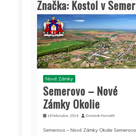
Značka:
Kostol v Seme
Nové Zámky
Semerovo – Nové
Zámky Okolie
16 februára, 2014
Dominik Horvath
Semerovo – Nové Zámky Okolie Semerovo