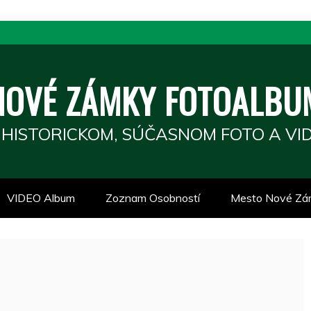
NOVÉ ZÁMKY FOTOALBU
 HISTORICKOM, SÚČASNOM FOTO A VID
VIDEO Album
Zoznam Osobností
Mesto Nové Zá