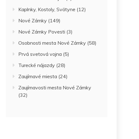
Kaplnky, Kostoly, Svätyne
(12)
Nové Zámky
(149)
Nové Zámky Povesti
(3)
Osobnosti mesta Nové Zámky
(58)
Prvá svetová vojna
(5)
Turecké nájazdy
(28)
Zaujímavé miesta
(24)
Zaujímavosti mesta Nové Zámky
(32)